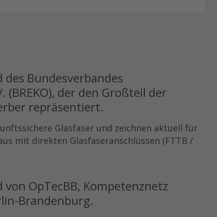
ed des Bundesverbandes
 (BREKO), der den Großteil der
ber repräsentiert.
kunftssichere Glasfaser und zeichnen aktuell für
us mit direkten Glasfaseranschlüssen (FTTB /
ed von OpTecBB, Kompetenznetz
rlin-Brandenburg.