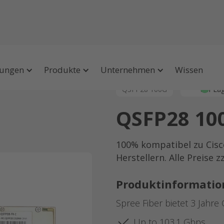
ungen
Produkte
Unternehmen
Wissen
QSFP28 100G
auf La
QSFP28 10
100% kompatibel zu Cisc
Herstellern. Alle Preise 
Produktinformatio
Spree Fiber bietet 3 Jahre 
Up to 103.1 Gbps