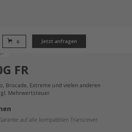
Jetzt anfragen
0
ger
0G FR
o, Brocade, Extreme und vielen anderen
zzgl. Mehrwertsteuer.
nen
Garantie auf alle kompatiblen Transceiver.