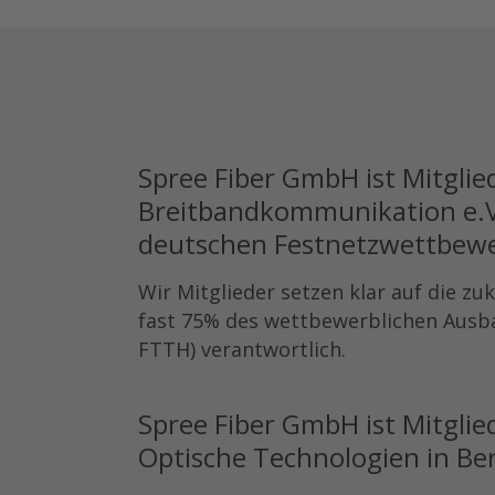
Spree Fiber GmbH ist Mitgli
Breitbandkommunikation e.V.
deutschen Festnetzwettbewer
Wir Mitglieder setzen klar auf die zu
fast 75% des wettbewerblichen Ausba
FTTH) verantwortlich.
Spree Fiber GmbH ist Mitgli
Optische Technologien in Be