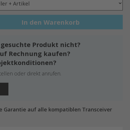
s gesuchte Produkt nicht?
auf Rechnung kaufen?
ojektkonditionen?
tellen oder direkt anrufen.
re Garantie auf alle kompatiblen Transceiver