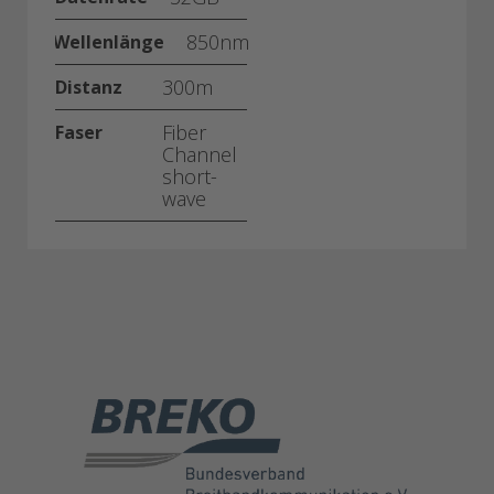
850nm
Wellenlänge
300m
Distanz
Fiber
Faser
Channel
short-
wave