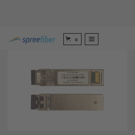
Shop
SFP+ 16/32G FC
0
SFP+ 32Gbs FC SW