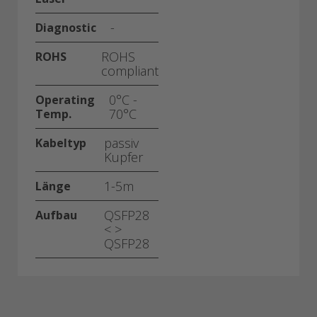
-
Diagnostic
ROHS
ROHS
compliant
0°C -
Operating
70°C
Temp.
passiv
Kabeltyp
Kupfer
1-5m
Länge
QSFP28
Aufbau
< >
QSFP28