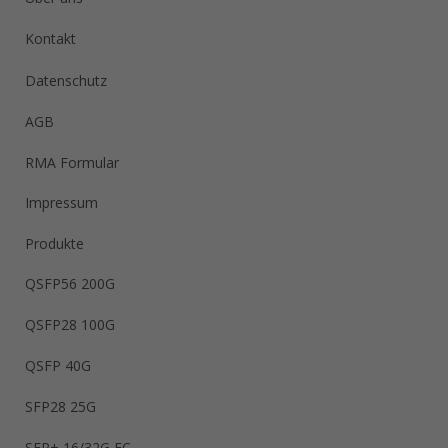
Kontakt
Datenschutz
AGB
RMA Formular
Impressum
Produkte
QSFP56 200G
QSFP28 100G
QSFP 40G
SFP28 25G
SFP+ 16/32G FC