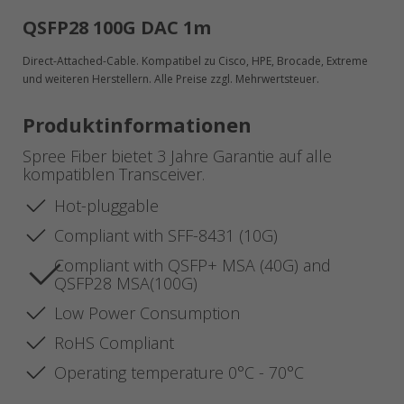
QSFP28 100G DAC 1m
Direct-Attached-Cable. Kompatibel zu Cisco, HPE, Brocade, Extreme
und weiteren Herstellern. Alle Preise zzgl. Mehrwertsteuer.
Produktinformationen
Spree Fiber bietet 3 Jahre Garantie auf alle
kompatiblen Transceiver.
Hot-pluggable
Compliant with SFF-8431 (10G)
Compliant with QSFP+ MSA (40G) and
QSFP28 MSA(100G)
Low Power Consumption
RoHS Compliant
Operating temperature 0°C - 70°C