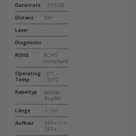
10.5GB
Datenrate
5m
Distanz
-
Laser
-
Diagnostic
ROHS
ROHS
compliant
0°C -
Operating
70°C
Temp.
passiv
Kabeltyp
Kupfer
1-7m
Länge
SFP+ < >
Aufbau
SFP+