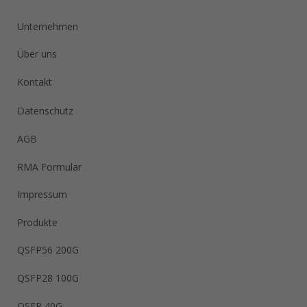
Unternehmen
Über uns
Kontakt
Datenschutz
AGB
RMA Formular
Impressum
Produkte
QSFP56 200G
QSFP28 100G
QSFP 40G