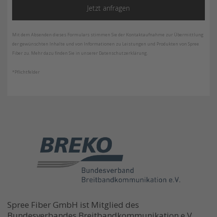
Mit dem Absenden dieses Formulars stimmen Sie der Kontaktaufnahme zur Übermittlung
der gewünschten Inhalte und von Informationen zu Leistungen und Produkten von Spree
Fiber zu. Mehr dazu finden Sie in unserer Datenschutzerklärung.
*Pflichtfelder
Spree Fiber GmbH ist Mitglied des
Bundesverbandes Breitbandkommunikation e.V.