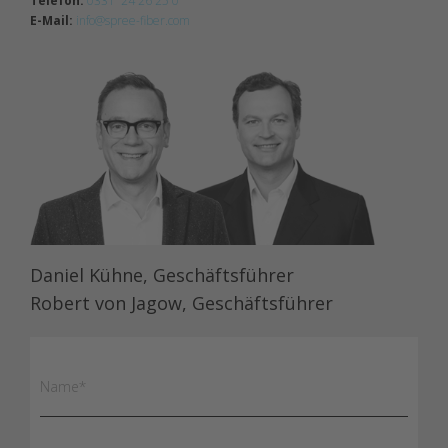
Telefon:
0331 24 26 25 0
E-Mail:
info@spree-fiber.com
Daniel Kühne, Geschäftsführer
Robert von Jagow, Geschäftsführer